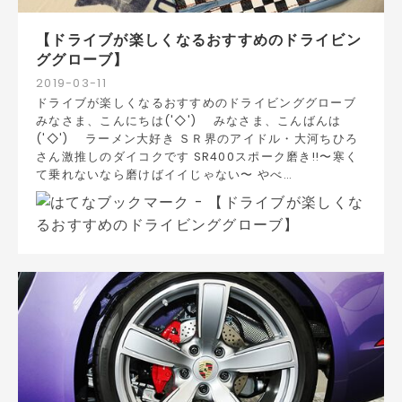
【ドライブが楽しくなるおすすめのドライビン
ググローブ】
2019
-
03
-
11
ドライブが楽しくなるおすすめのドライビンググローブ
みなさま、こんにちは('◇')ゞ みなさま、こんばんは
('◇')ゞ ラーメン大好き ＳＲ界のアイドル・大河ちひろ
さん激推しのダイコクです SR400スポーク磨き!!〜寒く
て乗れないなら磨けばイイじゃない〜 やべ…