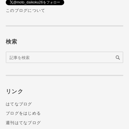
@moto_daikoku26をフォロー
このブログについて
検索
リンク
はてなブログ
ブログをはじめる
週刊はてなブログ