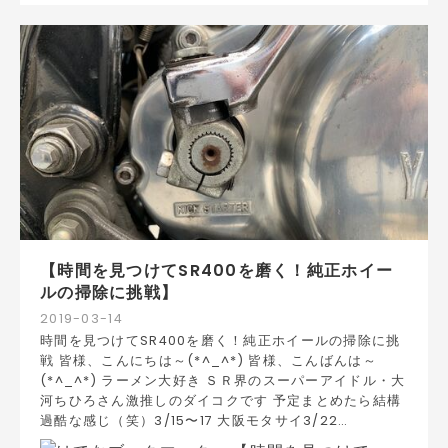
【時間を見つけてSR400を磨く！純正ホイー
ルの掃除に挑戦】
2019
-
03
-
14
時間を見つけてSR400を磨く！純正ホイールの掃除に挑
戦 皆様、こんにちは～(*^_^*) 皆様、こんばんは～
(*^_^*) ラーメン大好き ＳＲ界のスーパーアイドル・大
河ちひろさん激推しのダイコクです 予定まとめたら結構
過酷な感じ（笑）3/15〜17 大阪モタサイ3/22…