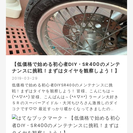
【低価格で始める初心者DIY・SR400のメンテ
ナンスに挑戦！まずはタイヤを観察しよう！】
2019
-
03
-
29
低価格で始める初心者DIYSR400のメンテナンスに挑
戦！まずはタイヤを観察しよう！ 皆様、こんにちは～
(*^▽^*) 皆様、こんばんは～(*^▽^*) ラーメン大好き
ＳＲのスーパーアイドル・大河ちひろさん激推しのダイ
コクです♡♡ 最近すっかり暖かくなってきましたの…