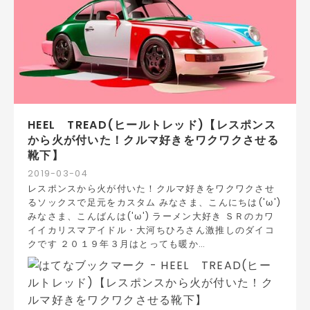
HEEL TREAD(ヒールトレッド)【レスポンス
から火が付いた！クルマ好きをワクワクさせる
靴下】
2019
-
03
-
04
レスポンスから火が付いた！クルマ好きをワクワクさせ
るソックスで足元をカスタム みなさま、こんにちは('ω')
みなさま、こんばんは('ω') ラーメン大好き ＳＲのカワ
イイカリスマアイドル・大河ちひろさん激推しのダイコ
クです ２０１９年３月はとっても暖か…