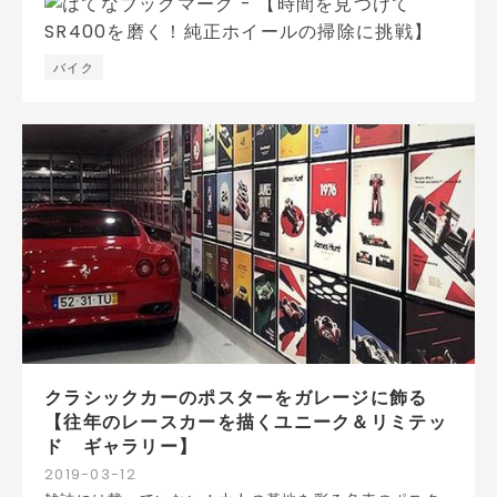
バイク
クラシックカーのポスターをガレージに飾る
【往年のレースカーを描くユニーク＆リミテッ
ド ギャラリー】
2019
-
03
-
12