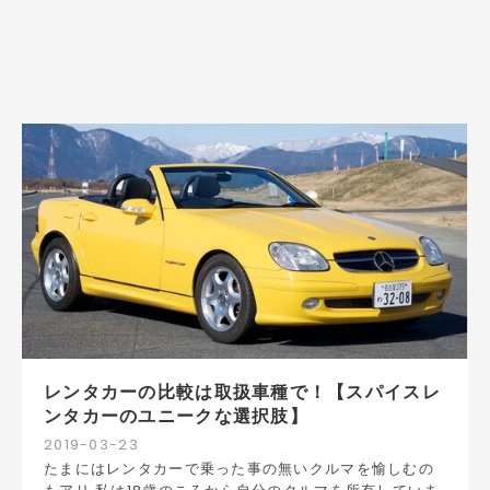
レンタカーの比較は取扱車種で！【スパイスレ
ンタカーのユニークな選択肢】
2019
-
03
-
23
たまにはレンタカーで乗った事の無いクルマを愉しむの