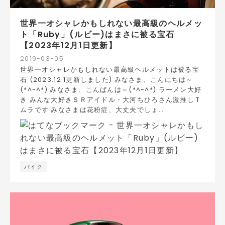
世界一オシャレかもしれない最高級のヘルメッ
ト「Ruby」(ルビー)はまさに被る宝石
【2023年12月1日更新】
2019
-
03
-
05
世界一オシャレかもしれない最高級ヘルメットは被る宝
石 (2023.12.1更新しました) みなさま、こんにちは～
(*^-^*) みなさま、こんばんは～(*^-^*) ラーメン大好
き みんな大好きＳＲアイドル・大河ちひろさん激推しＴ
ムラです みなさまは花粉症、大丈夫でしょ…
バイク