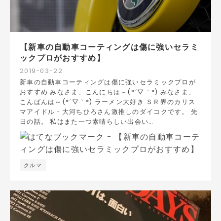
【新車の自動車コーティングは傷に強いセラミ
ックプロがおすすめ】
2019
-
03
-
22
新車の自動車コーティングは傷に強いセラミックプロが
おすすめ みなさま、こんにちは～(*´▽｀*) みなさま、
こんばんは～(*´▽｀*) ラーメン大好き ＳＲ界のカリス
マアイドル・大河ちひろさん激推しのダイコクです。 先
日の話。 私はまた一つ素晴らしい出会い…
クルマ