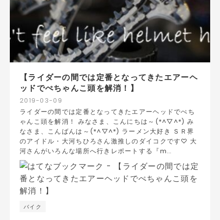
【ライダーの間では定番となってきたエアーヘ
ッドでぺちゃんこ頭を解消！】
2019
-
03
-
09
ライダーの間では定番となってきたエアーヘッドでぺち
ゃんこ頭を解消！ みなさま、こんにちは～(*^▽^*) み
なさま、こんばんは～(*^▽^*) ラーメン大好き ＳＲ界
のアイドル・大河ちひろさん激推しのダイコクです♡ 大
河さんがいろんな場所へ行きレポートする『m…
バイク