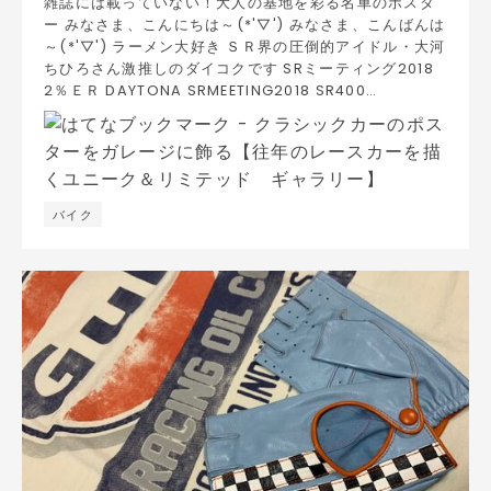
雑誌には載っていない！大人の基地を彩る名車のポスタ
ー みなさま、こんにちは～(*'▽') みなさま、こんばんは
～(*'▽') ラーメン大好き ＳＲ界の圧倒的アイドル・大河
ちひろさん激推しのダイコクです SRミーティング2018
2％ＥＲ DAYTONA SRMEETING2018 SR400…
バイク