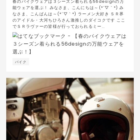
春のバイクウェアは３シーズン着られる56designの万
能ウェアを選ぶ！ みなさま、こんにちは～(*´▽｀*) み
なさま、こんばんは～(*´▽｀*) ラーメン大好き ＳＲ界
のアイドル・大河ちひろさん激推しのダイコクです ここ
でＳＲラヴァーの皆様が行っておられるミー…
バイク