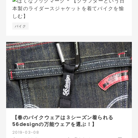
バイク
【春のバイクウェアは３シーズン着られる
56designの万能ウェアを選ぶ！】
2019
-
03
-
08