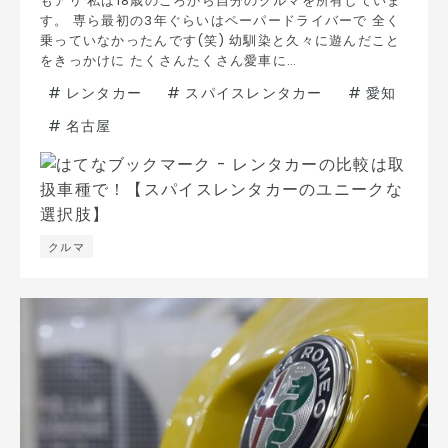
もアリ 私は18歳のころから自分のクルマを所有していま
す。 専ら最初の3年ぐらいはペーパードライバーで 全く
乗っていなかったんです(笑) 幼馴染と久々に遊んだこと
をきっかけに たくさんたくさん愛車に…
#
レンタカー
#
スパイスレンタカー
#
愛知
#
名古屋
クルマ