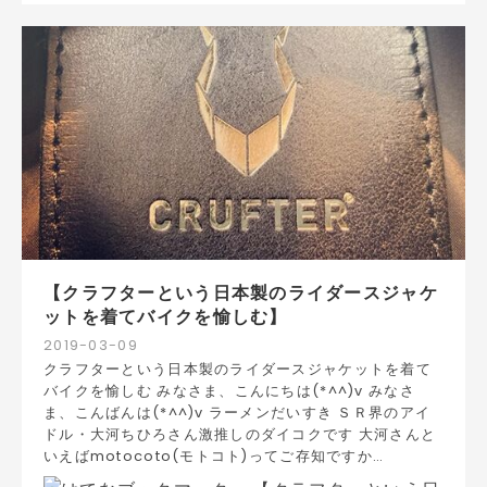
【クラフターという日本製のライダースジャケ
ットを着てバイクを愉しむ】
2019
-
03
-
09
クラフターという日本製のライダースジャケットを着て
バイクを愉しむ みなさま、こんにちは(*^^)v みなさ
ま、こんばんは(*^^)v ラーメンだいすき ＳＲ界のアイ
ドル・大河ちひろさん激推しのダイコクです 大河さんと
いえばmotocoto(モトコト)ってご存知ですか…